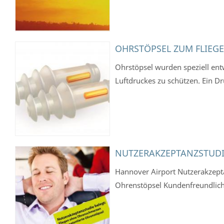
OHRSTÖPSEL ZUM FLIEG
Ohrstöpsel wurden speziell ent
Luftdruckes zu schützen. Ein Druc
NUTZERAKZEPTANZSTUDI
Hannover Airport Nutzerakzept
Ohrenstöpsel Kundenfreundlichs