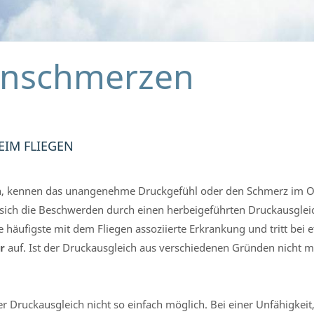
enschmerzen
M FLIEGEN
aben, kennen das unangenehme Druckgefühl oder den Schmerz im O
 sich die Beschwerden durch einen herbeigeführten Druckausglei
ie häufigste mit dem Fliegen assoziierte Erkrankung und tritt bei
r
auf. Ist der Druckausgleich aus verschiedenen Gründen nicht m
 Druckausgleich nicht so einfach möglich. Bei einer Unfähigkeit