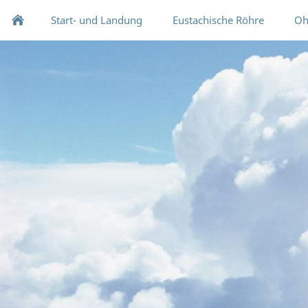
Start- und Landung
Eustachische Röhre
Oh