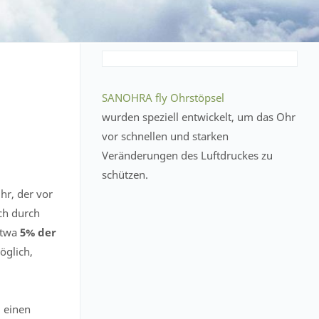
SANOHRA fly Ohrstöpsel
wurden speziell entwickelt, um das Ohr
vor schnellen und starken
Veränderungen des Luftdruckes zu
schützen.
hr, der vor
ch durch
 etwa
5% der
öglich,
, einen