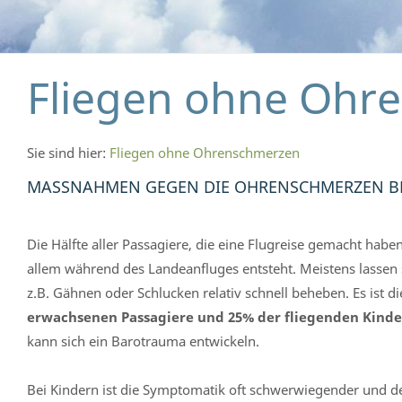
Fliegen ohne Ohr
Sie sind hier:
Fliegen ohne Ohrenschmerzen
MASSNAHMEN GEGEN DIE OHRENSCHMERZEN BEI
Die Hälfte aller Passagiere, die eine Flugreise gemacht h
allem während des Landeanfluges entsteht. Meistens lassen
z.B. Gähnen oder Schlucken relativ schnell beheben. Es ist d
erwachsenen Passagiere und 25% der fliegenden Kinde
kann sich ein Barotrauma entwickeln.
Bei Kindern ist die Symptomatik oft schwerwiegender und der