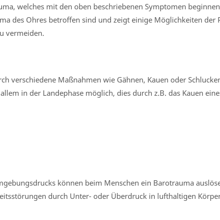
trauma, welches mit den oben beschriebenen Symptomen beginnen
ma des Ohres betroffen sind und zeigt einige Möglichkeiten der 
u vermeiden.
urch verschiedene Maßnahmen wie Gähnen, Kauen oder Schlucken
 allem in der Landephase möglich, dies durch z.B. das Kauen eines
mgebungsdrucks können beim Menschen ein Barotrauma auslöse
itsstörungen durch Unter- oder Überdruck in lufthaltigen Körpe