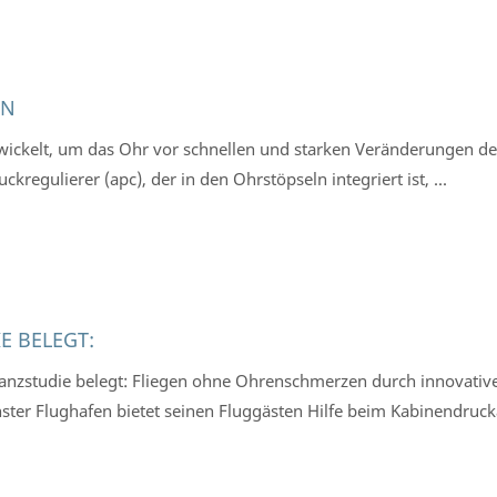
EN
wickelt, um das Ohr vor schnellen und starken Veränderungen de
kregulierer (apc), der in den Ohrstöpseln integriert ist, ...
E BELEGT:
anzstudie belegt: Fliegen ohne Ohrenschmerzen durch innovativ
ter Flughafen bietet seinen Fluggästen Hilfe beim Kabinendrucka