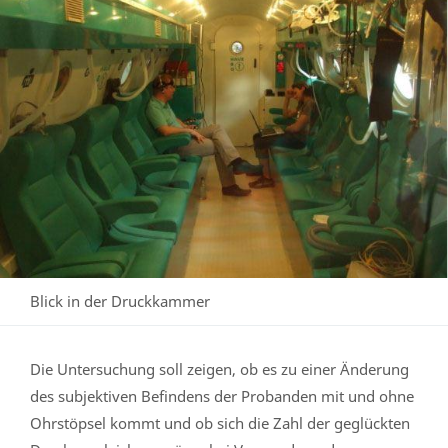
Blick in der Druckkammer
Die Untersuchung soll zeigen, ob es zu einer Änderung
des subjektiven Befindens der Probanden mit und ohne
Ohrstöpsel kommt und ob sich die Zahl der geglückten